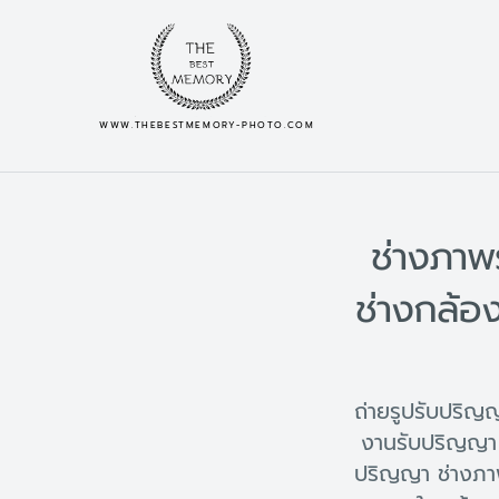
WWW.THEBESTMEMORY-PHOTO.COM
ช่างภาพ
ช่างกล้อ
ถ่ายรูปรับปริ
งานรับปริญญา 
ปริญญา ช่างภา