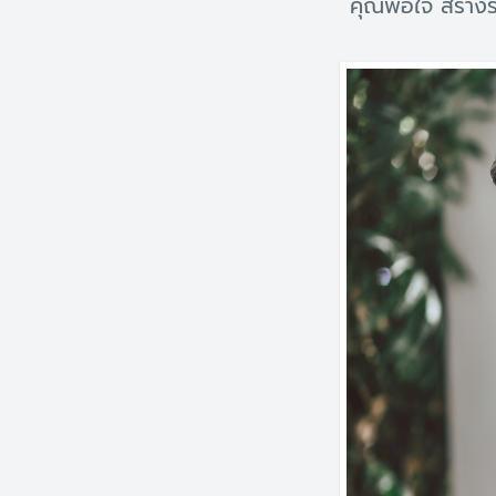
คุณพอใจ สร้างร