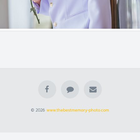
© 2026
www.thebestmemory-photo.com