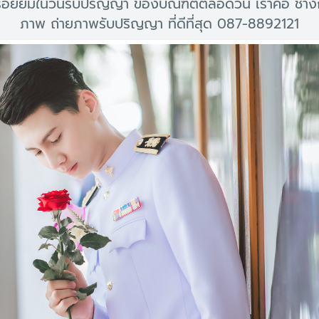
อยยิ้มในวันรับปริญญา ของบัณฑิตตลอดวัน เราคือ ช่าง
ภาพ ถ่ายภาพรับปริญญา ที่ดีที่สุด 087-8892121