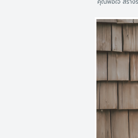
คุณพอใจ สร้างร