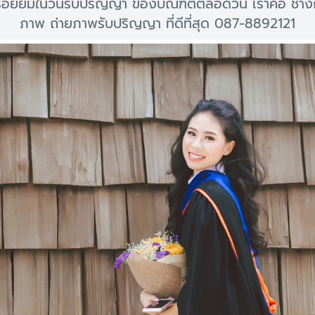
อยยิ้มในวันรับปริญญา ของบัณฑิตตลอดวัน เราคือ ช่าง
ภาพ ถ่ายภาพรับปริญญา ที่ดีที่สุด 087-8892121