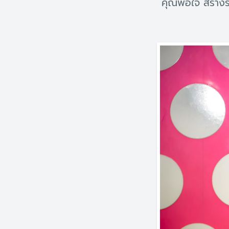
คุณพอใจ สร้างร