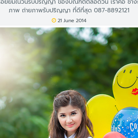
อยยิ้มในวันรับปริญญา ของบัณฑิตตลอดวัน เราคือ ช่าง
ภาพ ถ่ายภาพรับปริญญา ที่ดีที่สุด 087-8892121
21 June 2014