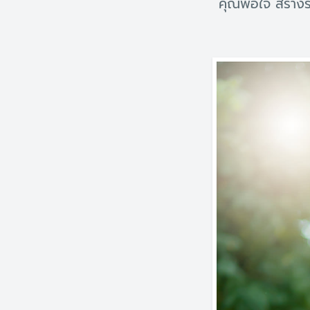
คุณพอใจ สร้างร