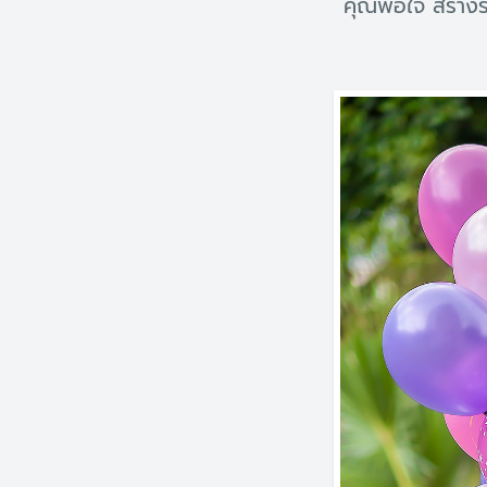
คุณพอใจ สร้างร