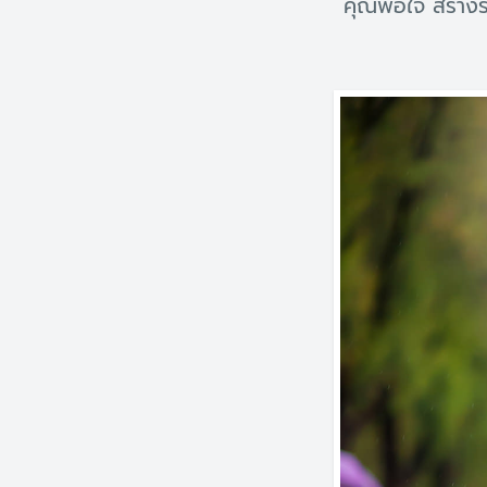
คุณพอใจ สร้างร