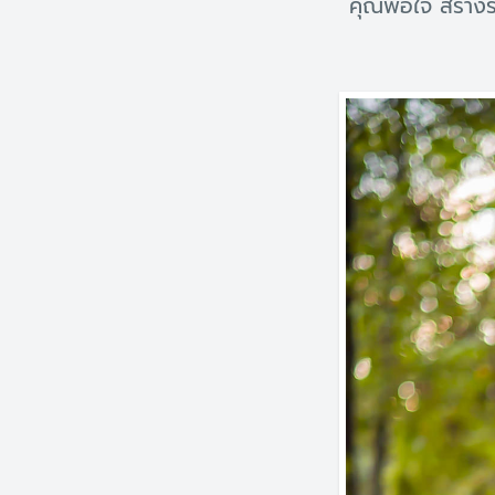
คุณพอใจ สร้างร