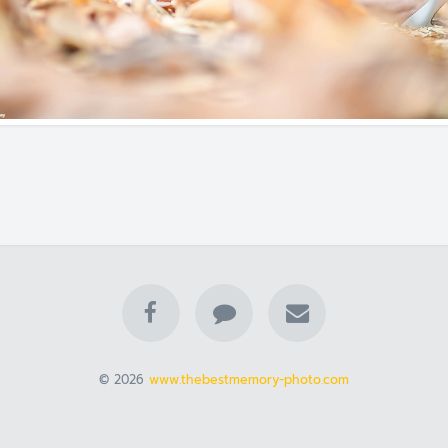
© 2026
www.thebestmemory-photo.com