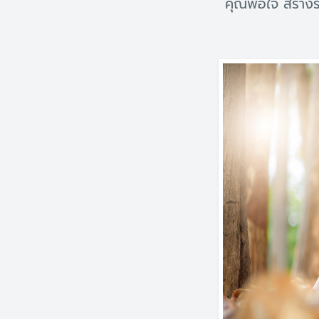
คุณพอใจ สร้างร