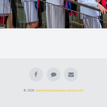
© 2026
www.thebestmemory-photo.com