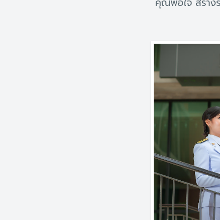
คุณพอใจ สร้างร