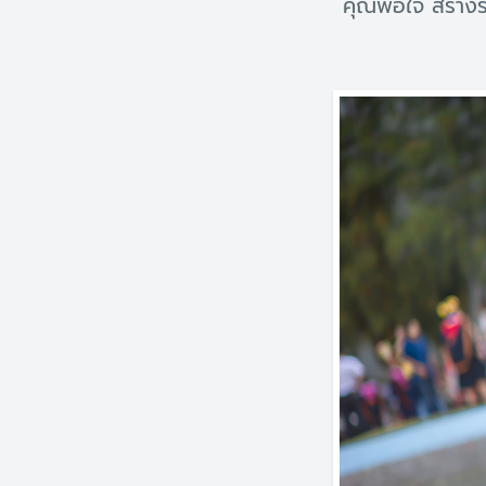
คุณพอใจ สร้างร