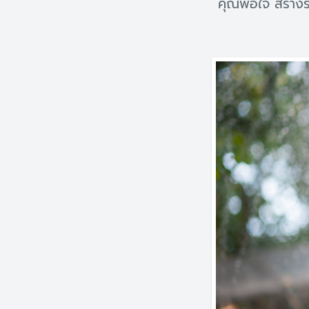
คุณพอใจ สร้างร