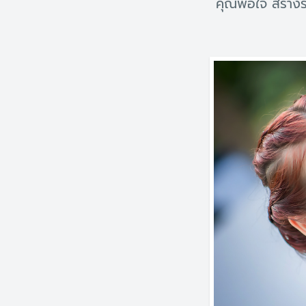
คุณพอใจ สร้างร