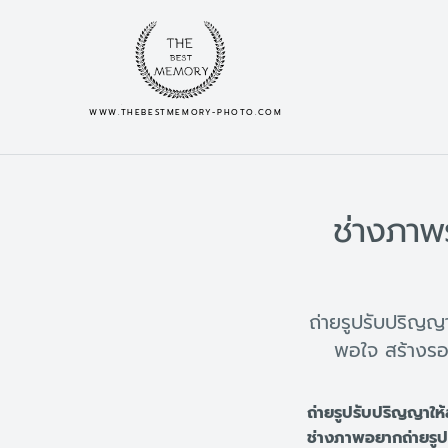
WWW.THEBESTMEMORY-PHOTO.COM
ช่างภาพ
ถ่ายรูปรับปริญ
พอใจ สร้างรอ
ถ่ายรูปรับปริญญาให้
ช่างภาพอยากถ่ายรูป