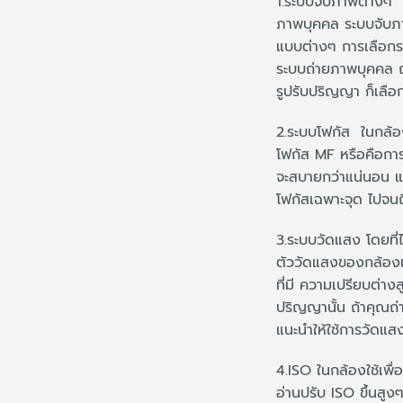
1.ระบบจับภาพต่างๆ 
ภาพบุคคล ระบบจับภาพ
แบบต่างๆ การเลือกระ
ระบบถ่ายภาพบุคคล ถ่า
รูปรับปริญญา ก็เลือ
2.ระบบโฟกัส ในกล้อ
โฟกัส MF หรือคือกา
จะสบายกว่าแน่นอน แม้
โฟกัสเฉพาะจุด ไปจนถ
3.ระบบวัดแสง โดยที่
ตัววัดแสงของกล้องแ
ที่มี ความเปรียบต่าง
ปริญญานั้น ถ้าคุณถ่า
แนะนำให้ใช้การวัดแสง
4.ISO ในกล้องใช้เพื่อ
อ่านปรับ ISO ขึ้นสูง