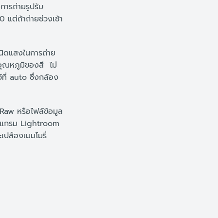
งการถ่ายรูปรับ
 แต่ถ้าถ่ายช่วงเช้า
เนิดแสงในการถ่าย
อุณหภูมิของสี ไม่
ที่ auto ซึ่งกล้อง
 Raw หรือไฟล์ข้อมูล
โปรแกรม Lightroom
เปลืองเมมโมรี่