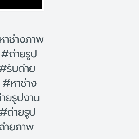
หาช่างภาพ
#ถ่ายรูป
รับถ่าย
 #หาช่าง
ายรูปงาน
ถ่ายรูป
ถ่ายภาพ