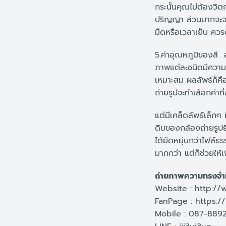
กระนั้นคุณไม่ต้องวิต
ปริญญา ส่วนมากจะจะใช
มืดหรือเวลาเย็น ควร
5.ค่าอุณหภูมิของสี 
ภาพแต่ละชนิดมีความต
เหมาะสม ผลลัพธ์ก็คือ
ถ่ายรูปจะทำเลือกค่าที
แต่มีเคล็ดลัพธ์เล็ก
ดิบของกล้องถ่ายรูป
ได้ยืดหยุ่นกว่าไฟล์
มากกว่า แต่ก็ช่วยให
ถ่ายภาพความทรงจำที
Website : http:/
FanPage : https:
Mobile : 087-8892