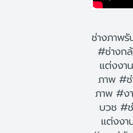
ช่างภาพร
#ช่างกล
แต่งงา
ภาพ #ช่
ภาพ #งา
บวช #ช
แต่งงา