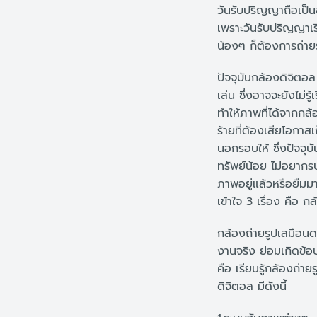
วันรับปริญญาถือเป็นช่
เพราะวันรับปริญญาเรีย
น้องๆ ก็ต้องการถ่าย
ปัจจุบันกล้องดิจิตอล
เล่น ซึ่งอาจจะยังไม่ร
ทำให้ภาพที่ได้จากกล้
ร้ายที่ต้องเสียโอกา
นอกรอบให้ ซึ่งปัจจุบั
ทรัพย์น้อย ไม่อยากร
ภาพอยู่แล้วหรือยืมม
เข้าใจ 3 เรื่อง คือ
กล้องถ่ายรูปเสมือนด
งานจริง ย่อมเกิดข้อบ
คือ เรียนรู้กล้องถ่
ดิจิตอล มีดังนี้