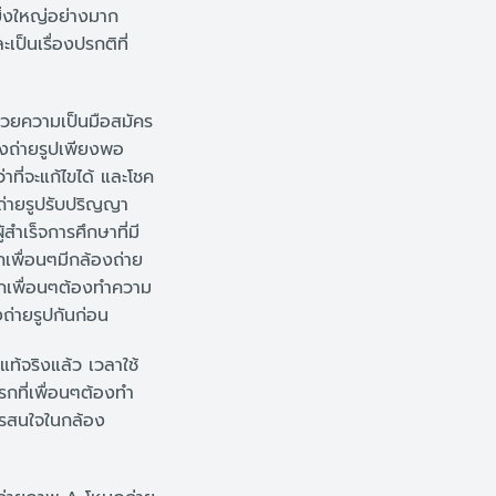
่ยิ่งใหญ่อย่างมาก
เป็นเรื่องปรกติที่
นด้วยความเป็นมือสมัคร
้องถ่ายรูปเพียงพอ
าที่จะแก้ไขได้ และโชค
าถ่ายรูปรับปริญญา
้สำเร็จการศึกษาที่มี
เพื่อนๆมีกล้องถ่าย
รกเพื่อนๆต้องทำความ
ถ่ายรูปกันก่อน
ท้จริงแล้ว เวลาใช้
รกที่เพื่อนๆต้องทำ
ควรสนใจในกล้อง