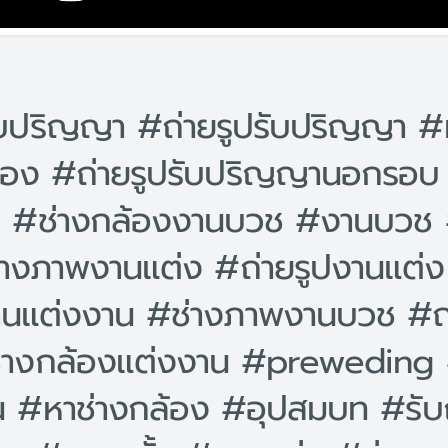
ับปริญญา #ถ่ายรูปรับปริญญา #
้อง #ถ่ายรูปรับปริญญานอกรอบ 
น #ช่างกล้องงานบวช #งานบวช #
างภาพงานแต่ง #ถ่ายรูปงานแต่ง
นแต่งงาน #ช่างภาพงานบวช #ถ่
่างกล้องแต่งงาน #preweding #
น #หาช่างกล้อง #อุปสมบท #รับ