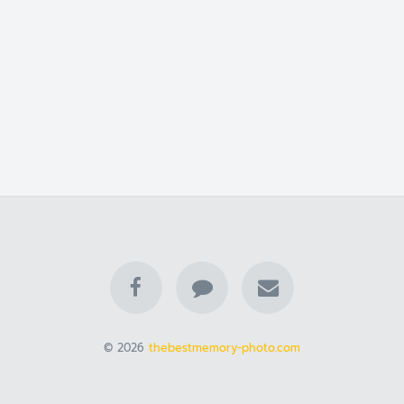
© 2026
thebestmemory-photo.com