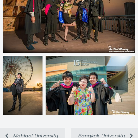
Mahidol University
Bangkok University