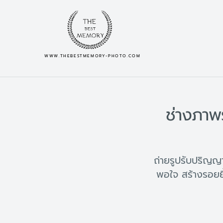
WWW.THEBESTMEMORY-PHOTO.COM
ช่างภาพ
ถ่ายรูปรับปริญ
พอใจ สร้างรอยย